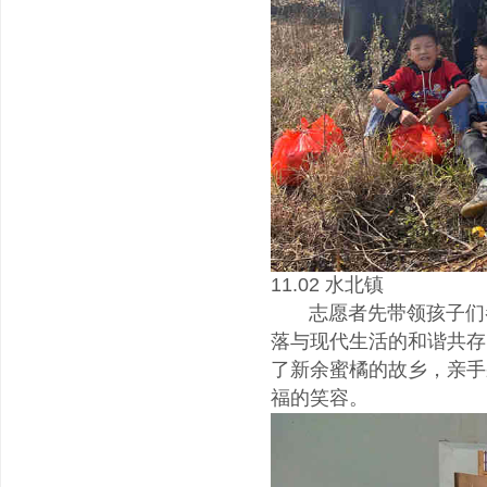
11.02 水北镇
志愿者先带领孩子们参
落与现代生活的和谐共存
了新余蜜橘的故乡，亲手
福的笑容。