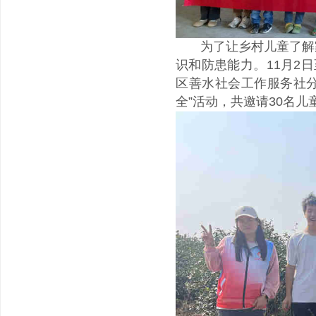
为了让乡村儿童了解家
识和防患能力。11月2
区善水社会工作服务社分
全”活动，共邀请30名儿