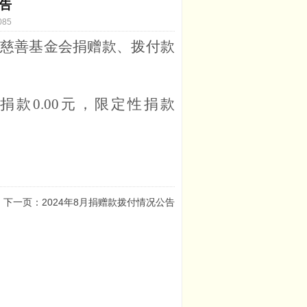
公告
085
慈善基金会捐赠款、拨付款
性捐款
0.00
元
，
限定性捐款
下一页：2024年8月捐赠款拨付情况公告