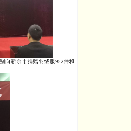
向新余市捐赠羽绒服952件和