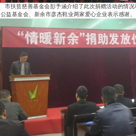
市扶贫慈善基金会彭予涵介绍了此次捐赠活动的情况
登公益基金会、新余市彦杰鞋业两家爱心企业表示感谢。