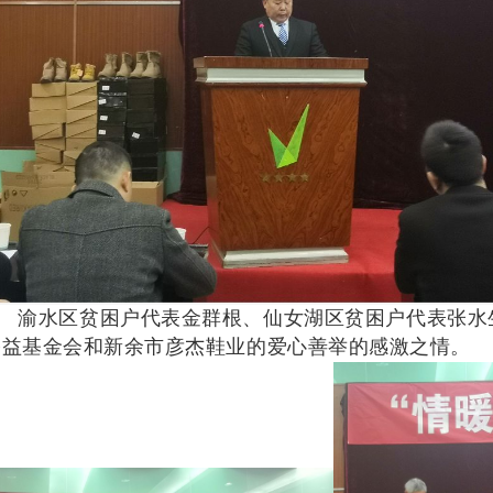
渝水区贫困户代表金群根、仙女湖区贫困户代表张水
公益基金会和新余市彦杰鞋业的爱心善举的感激之情。