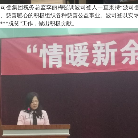
波司登集团税务总监李丽梅强调波司登人一直秉持“波司
人、慈善暖心的积极组织各种慈善公益事业。波司登以实
****脱贫”工作，做出积极贡献。