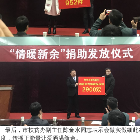
最后，市扶贫办副主任陈金水同志表示会做实做细此
力度，传播正能量让爱洒满新余。