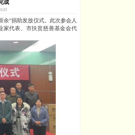
完成
4142
暖新余”捐助发放仪式。此次参会人
业家代表、市扶贫慈善基金会代