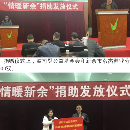
捐赠仪式上，波司登公益基金会和新余市彦杰鞋业分别
900双。