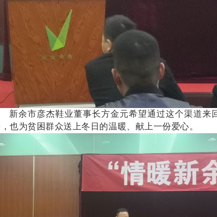
新余市彦杰鞋业董事长方金元希望通过这个渠道来回
任，也为贫困群众送上冬日的温暖、献上一份爱心。